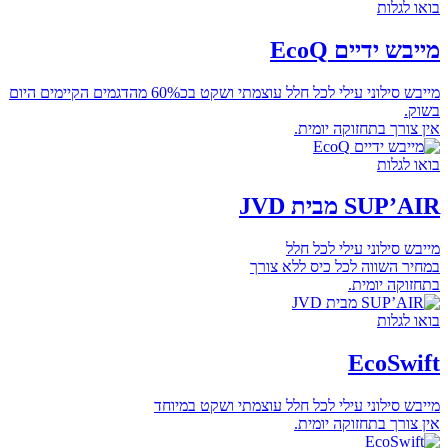
בואו לגלות
מייבש ידיים EcoQ
מייבש סילוני עילי לכל חלל עוצמתי ושקט בכ60% מהדגמים הקיימים היום
בשוק.
אין צורך בתחזוקה יומית.
בואו לגלות
SUP’AIR מבית JVD
מייבש סילוני עילי לכל חלל
במחיר השווה לכל כיס ללא צורך
בתחזוקה יומית.
בואו לגלות
EcoSwift
מייבש סילוני עילי לכל חלל עוצמתי ושקט במיוחד
אין צורך בתחזוקה יומית.