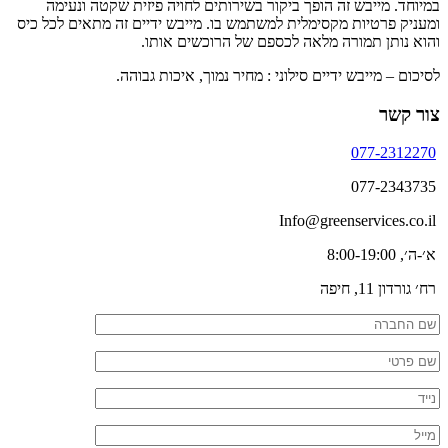
במיוחד. מייבש זה הופך ביקור בשירותים לחויה פיזית שקטה ונעימה
ומעניק פרטיות מקסימלית למשתמש בו.
מייבש ידיים
זה מתאים לכל כיס
והוא נותן תמורה מלאה לכספם של הרוכשים אותו.
לסיכום –
מייבש ידיים סילוני : מחיר
נמוך, איכות גבוהה.
צור קשר
077-2312270
077-2343735
Info@greenservices.co.il
א׳-ה׳, 8:00-19:00
רח׳ גורדון 11, חיפה