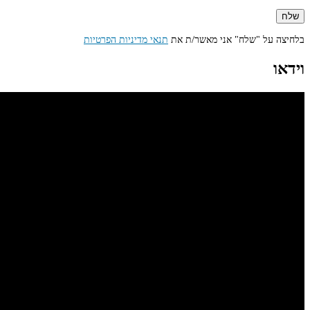
בלחיצה על "שלח" אני מאשר/ת את
תנאי מדיניות הפרטיות
וידאו