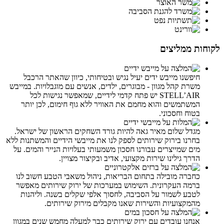
לקוחות ממליצים
חיפשנו מייבש ידים יעיל נגיש ובטיחותי, כיוון שהאתר הרכבל
משרת קהל מגוון - מבוגרים, ילדים, אנשים עם מוגבלויות. במייבש
STELL’AIR יש פתח קדמי לידיים, שמאפשר נגישות לכל
המשתמשים והוא מחמם את האוויר ללא גוף חימום, לכן יותר
בטוח וחסכוני.
מגדל שלום מאיר גאה להיות גורד השחקים הראשון של ישראל.
בחרנו בירוק שירותים לספק לנו את מייבשי הידיים והמשתנות ללא
מים שמייצרים עבורנו חסכון משמעותי בעלויות הנייר והמים. על
הדרך גילינו שירות מקצועי, אדיב ובקיצור מצויין.
כחברה מובילה בתחום הבריאות, ניהול משאבי הטבע חשוב לנו
ברמה העקרונית. השימוש במערכות של ירוק שירותים מאפשר
לטבע לשמור על הסביבה, לחסוך אלפי שקלים בשנה. וליהנות
מהמקצועיות והשירות שאנו מקבלים מירוק שירותים.
אנחנו עובדים עם ירוק שירותים כבר למעלה מחמש שנים במגוון