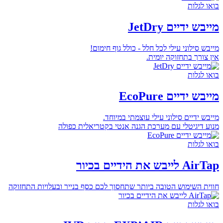
בואו לגלות
מייבש ידיים JetDry
מייבש סילוני עילי לכל חלל - כולל גוף חימום!
אין צורך בתחזוקה יומית.
בואו לגלות
מייבש ידיים EcoPure
מייבש ידיים סילוני עילי עוצמתי במיוחד.
מנוע דיגיטלי עם מערכת הגנה אנטי בקטריאלית כפולה
בואו לגלות
AirTap לייבש את הידיים בכיור
חווית השימוש הטובה ביותר שתחסוך לכם כסף בנייר ובעלויות התחזוקה
בואו לגלות