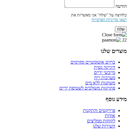
הודעה
בלחיצה על "שלח" אני מאשר/ת את
תנאי מדיניות הפרטיות
שלח
22
מוצרים שלנו
ברזים אוטומטיים ומזרמים
היגיינה נשית
מייבשי ידיים
מערכות ריח
משתנות ללא מים
פתרונות משולבים לשטיפת ידיים
מידע נוסף
פרויקטים והתקנות
אודות
לקוחות ממליצים
השירות שלנו