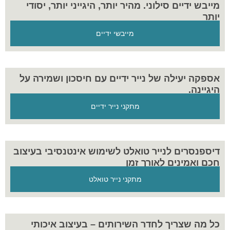
מייבש ידיים סילוני. מהיר יותר, היגייני יותר, יסודי
יותר
מייבשי ידיים
אספקה יעילה של נייר ידיים עם חיסכון ושמירה על
היגיינה.
מתקני נייר ידיים
דיספנסרים לנייר טואלט לשימוש אינטנסיבי בעיצוב
חכם ואמינים לאורך זמן
מתקני נייר טואלט
כל מה שצריך לחדר השירותים – בעיצוב איכותי