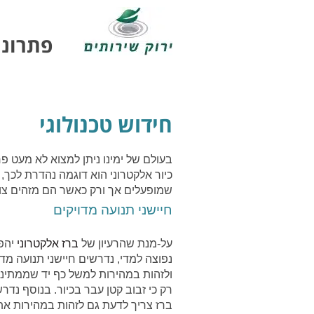
פתרונו
חידוש טכנולוגי
בעולם של ימינו ניתן למצוא לא מעט פר
כיור אלקטרוני הוא דוגמה נהדרת לכך, 
שמופעלים אך ורק כאשר הם מזהים צו
חיישני תנועה מדויקים
על-מנת שהרעיון של
ברז אלקטרוני
יהפ
נפוצה למדי, נדרשים חיישני תנועה מדו
ולזהות במהירות למשל כף יד שממתינ
רק כי זבוב קטן עבר בכיור.
בנוסף נדרש
ברז צריך לדעת גם לזהות במהירות א