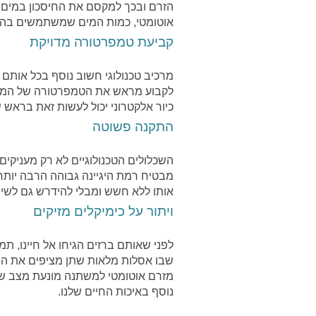
הזרם ובכך למקסם את החיסכון במים 
אוטומטי, כמות המים שמשתמשים בה פוחת
קביעת טמפרטורה מדויקת
מרכיב טכנולוגי חשוב נוסף בכל אותם
לקבוע מראש את הטמפרטורה של המים 
כיור אלקטרוני יכול לעשות זאת בראש ש
התקנה פשוטה
השכלולים הטכנולוגיים לא רק מעניקים
מבטיח רמת היגיינה גבוהה הרבה יותר
אותו ללא חשש ומבלי להידרש גם לשיר
ויתור על כימיקלים מזיקים
לפני שאותם ברזים הגיחו אל חיינו,
שבו אסלות מלאות שתן מציפים את החדר
מזרם אוטומטי למשתנה מונעת מצב שכז
נוסף באיכות החיים שלנו.