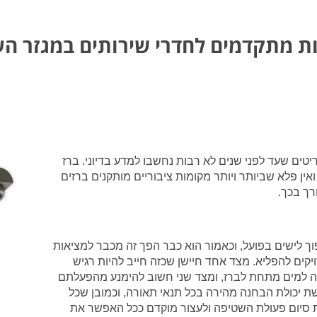
ת מתקדמים לחדרי שירותים במגזר העי
יטים שעד לפני שנים לא רבות נחשבו למדע בדיוני. ברז
ואין פלא שביותר ויותר מקומות ציבוריים מותקנים ברזים
רך בכך.
וך לישים בפועל, וכאמור הוא כבר הפך זה מכבר למציאות
יקים להפליא.
מצד אחד חיישן שכזה חייב להיות רגיש
ה למים מתחת לברז, ומצד שני חשוב להימנע מהפעלתם
ת יכולת הבחנה מהירה בכל תנאי תאורה, וכמובן שכל
ת סיום פעולת השטיפה ולעצור מוקדם ככל האפשר את