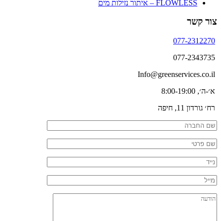
FLOWLESS – איתור נזילות מים
צור קשר
077-2312270
077-2343735
Info@greenservices.co.il
א׳-ה׳, 8:00-19:00
רח׳ גורדון 11, חיפה