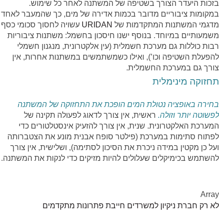
בזכות היעדר הצורך בשטיפה של המשתנה לאחר כל שימוש.
במקומות ציבוריים מדובר בכמות אדירה של מים, כך שהמעבר לאחד
מדגמי המשתנות המתקדמות של
URIDAN
עשויה לחסוך סכומי כסף
משמעותיים במיוחד.
בנוסף ישנו חיסכון בחשמל: משתנות ציבוריות
רבות כוללות גם מערכת חשמלית (עין אלקטרונית, מנגנון חשמלי
להפעלת השטיפה וכו’), ואילו כשמשתמשים במשתנות אחרות, אין
צורך גם במערכת החשמלית.
תחזוקה מינימלית
בחירה באופציה נטולת המים הופכת את התחזוקה של המשתנה
לפשוטה יותר וזולה.
ראשית, אין צורך לדאוג לפעולה תקינה של
המערכת האלקטרונית. שנית, אין צורך להזעיק אינסטלטורים כדי
לפתוח סתימות במערכת (פילטר סופח אבנית מונע את הצטברותה
ועל כן מקטין במידה ניכרת את הסיכון לסתימה), ושלישית, אין צורך
להשתמש בכימיקלים שעלולים להיות מזיקים כדי לנקות את המשתנה.
Array
לא רק חברת ניקיון למשרדים חייבת פתרונות מתקדמים