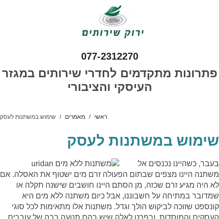
077-2312270
פתרונות מתקדמים לחדרי שירותים במגזר
העיסקי והציבורי
ראשי
מאמרים
שימוש במשתנות לעסק
שימוש במשתנות לעסק
בעבר, כשהיינו נכנסים אל
משתנה היינו מצפים שבתום הפעולה זרם מים ישטוף את האסלה. אם
לא היה מגיע זרם שכזה, מן הסתם היינו חושבים שישנה תקלה או
שמדובר במתיחה על חשבוננו, אבל כיום משתנה ללא מים היא
קונספט שזוכה לביקוש הולך וגדל.
משתנות אלו מתאימות לכל סוגי
העסקים והמוסדות, ובפרט לאלה שיש בהם תנועה רבה של עוברים