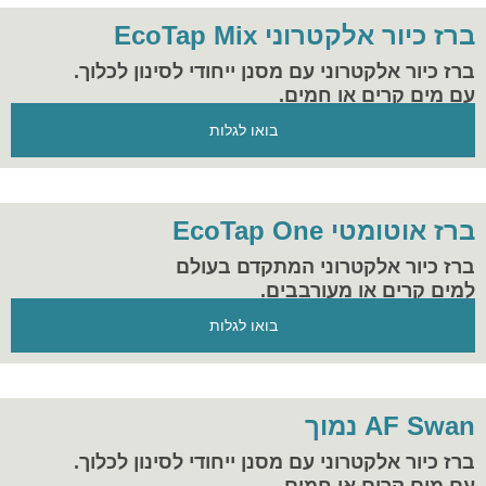
ברז כיור אלקטרוני EcoTap Mix
ברז כיור אלקטרוני עם מסנן ייחודי לסינון לכלוך.
עם מים קרים או חמים.
בואו לגלות
ברז אוטומטי EcoTap One
ברז כיור אלקטרוני המתקדם בעולם
למים קרים או מעורבבים.
הפתרון המושלם להיגיינה וחסכון במים
בואו לגלות
במקום העבודה ובבית.
AF Swan נמוך
ברז כיור אלקטרוני עם מסנן ייחודי לסינון לכלוך.