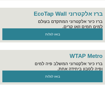
ברז אלקטרוני EcoTap Wall
ברז כיור אלקטרוני המתקדם בעולם
למים חמים ו/או קרים.
הפתרון המושלם להיגיינה וחסכון במים
בואו לגלות
במקום העבודה ובבית.
WTAP Metro
ברז כיור אלקטרוני המשלב פיה למים
ופיה לסבון ביחידה אחת.
בואו לגלות