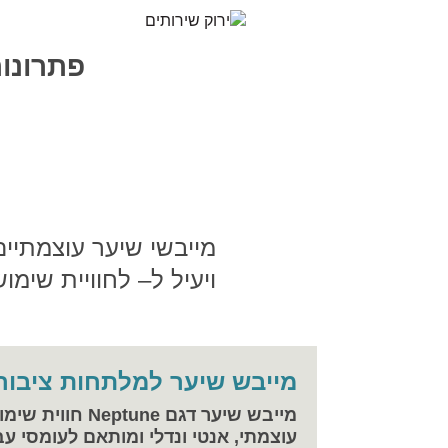
פתרונות
מייבשי שיער עוצמתיים
ויעיל ל– לחוויית שימוש
מייבש שיער למלתחות ציבורי
מייבש שיער דגם Neptune חווית שימוש מושלמת
עוצמתי, אנטי ונדלי ומותאם לעומסי עב