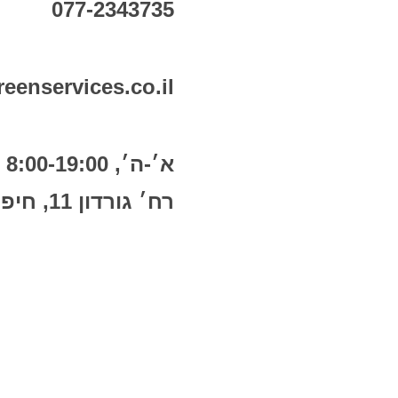
077-2343735
eenservices.co.il
א׳-ה׳, 8:00-19:00
רח׳ גורדון 11, חיפה