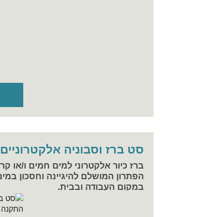
סט ברז וסבוניה אלקטרוניים “Muro” התקנה קיר
ברז כיור אלקטרוני למים חמים ו/או קרי
הפתרון המושלם להיגיינה וחסכון במים
במקום העבודה ובבית.