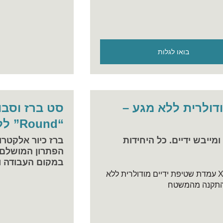
בואו לגלות
מודולרית ללא מגע –
סט ברז וסבו
“Round” ללא מגע
מייבש ידיים. כל היחידות
ברז כיור אלקטרונ
הפתרון המושלם ל
במקום העבודה ו