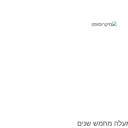
 כיוון שהאתר