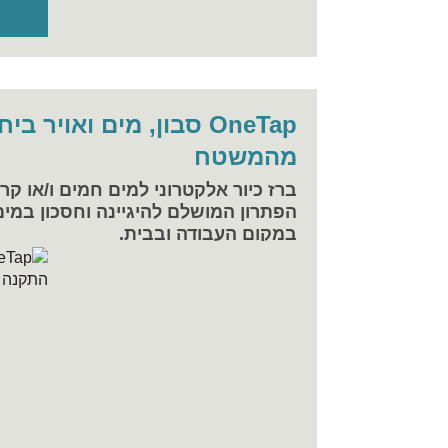
OneTap סבון, מים ואויר
מהמשטח
ברז כיור אלקטרוני למים חמים ו/או קרי
הפתרון המושלם להיגיינה וחסכון במים
במקום העבודה ובבית.