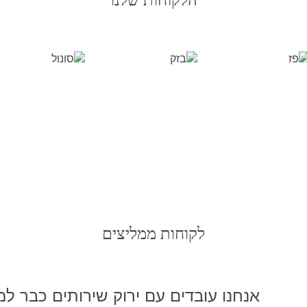
לקוחות ממליצים
חיפשנו מייבש ידים יעיל נגיש ובטיחותי,