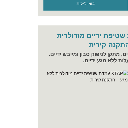
בואו לגלות
דת שטיפת ידיים מודולרית
תקנה קירית
, מתקן לניפוק סבון ומייבש ידיים.
לות ללא מגע ידיים.