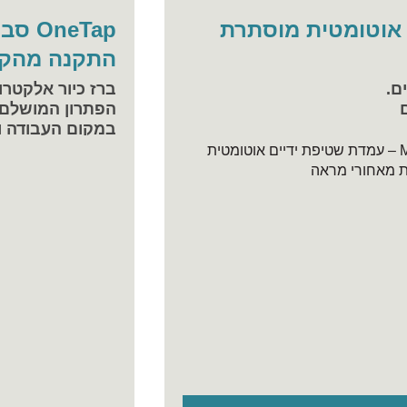
ים אוטומטית מוסתרת
neTap
התקנה מהקי
ם.
ברז כיור אלקטרונ
הפתרון המושלם ל
במקום העבודה ו