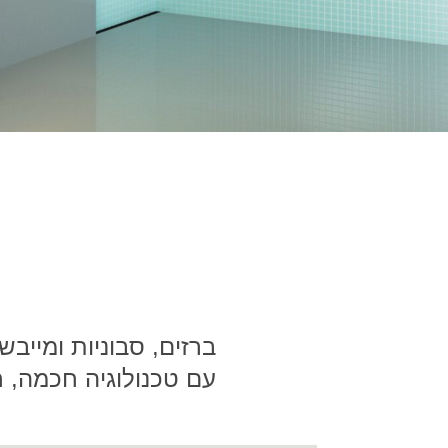
ברזים, סבוניות ומייב
עם טכנולוגיה חכמה, ח