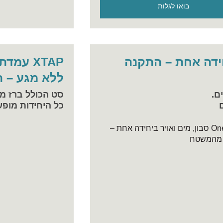
בואו לגלות
 ביחידה אחת – התקנה
XTAP עמ
ללא מגע – ה
ם.
סט הכולל ברז מים
כל היחידות מופע