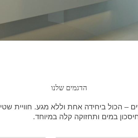
הדגמים שלנו
שים – הכול ביחידה אחת וללא מגע. חוויית שט
יסכון במים ותחזוקה קלה במיוחד.