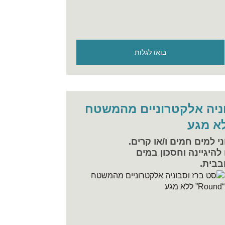
בואו לגלות
ניה אלקטרוניים מהמשטח
י למים חמים ו/או קרים.
היגיינה וחסכון במים
בבית.