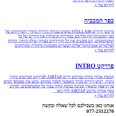
לשמירה מירבית על היגיינה
לקרוא עוד »
כפר המכביה
מייבשי הידיים STELLAIR עושים עבודה נהדרת בחדרי השירותים של
כפר המכביה! חוץ מלייבש במהירות וביעילות את הידיים של כל
המשתמשים, הם מסננים את כל החיידקים בצורה יעילה ביותר. הודות
לפילטרים אנטיבקטריאלים העשויים מסגסוגת מיוחדת המותקנים
לקרוא עוד »
פרויקט INTRO
קבוצת אבידן בחרה במייבש ידיים AIRTAP לפרויקט המרשים בקדר
נתניה. ייבוש הידיים בכיור מאפשר חסכון במקום, מונע את טפטופי המים
על הרצפה ומשאיר סביבה נעימה ונקיה עבור כל המשתמשים. למידע
נוסף אודות מייבש AIRTAP לחץ כאן
לקרוא עוד »
אנחנו כאן בשבילכם לכל שאלה ובקשה
077-2312270