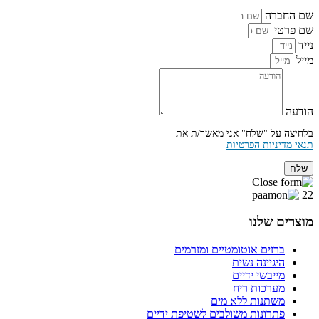
שם החברה
שם פרטי
נייד
מייל
הודעה
בלחיצה על "שלח" אני מאשר/ת את
תנאי מדיניות הפרטיות
שלח
22
מוצרים שלנו
ברזים אוטומטיים ומזרמים
היגיינה נשית
מייבשי ידיים
מערכות ריח
משתנות ללא מים
פתרונות משולבים לשטיפת ידיים