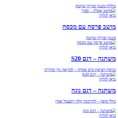
כוללת מנגנון סגירה שקטה
בואו לגלות
מושב פרסה עם מכסה
מנגנון סגירה שקטה
בואו לגלות
משתנה – דגם S20
כניסת ויציאת מים סמויה – למראה נקי ומודרני
בואו לגלות
משתנה – דגם נוגה
כולל סיפון – להרכבה קלה ותפעול אמין
בואו לגלות