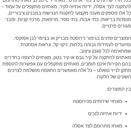
בכל חדר שירותים ציבורי או פרטי. מאחז יד L לנכים, מאחז מתרומם
להתקנה לצד אסלה, ידיות אחיזה לקיר, מאחזים מתקפלים על עמוד –
כל אלו מספקים מענה מקצועי לתקנות הנגישות במבנים ציבוריים,
מוסדות בריאות, בתי אבות, בתי ספר, מרפאות, מרכזי קניות, ומבני
מגורים פרטיים.
המוצרים זמינים בגימור נירוסטה מבריק או בציפוי לבן אפוקסי,
ומיועדים לעמידות גבוהה בלחות, ניקוי קל, ונראות אסתטית
שמתאימה לכל סגנון עיצוב.
מאחזים להתקנה על קיר גבס או קיר בטון, מאחזים לרצפה בחדרים
בהם הקירות אינם תומכים, מאחזים מתקפלים עם אפשרות להוספת
מתקן לנייר טואלט – כל אלה מאפשרים התאמה מושלמת לצרכים
השונים של הלקוח.
בין המוצרים:
מאחזי שירותים מנירוסטה
ידיות אחיזה לנכים
מאחז מתרומם לצד אסלה