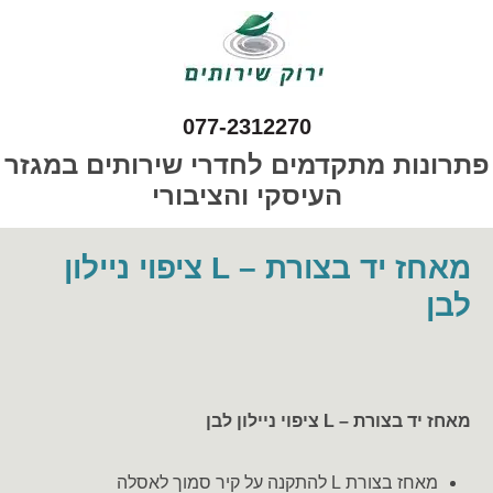
077-2312270
פתרונות מתקדמים לחדרי שירותים במגזר
העיסקי והציבורי
מאחז יד בצורת – L ציפוי ניילון
לבן
מאחז יד בצורת – L ציפוי ניילון לבן
מאחז בצורת L להתקנה על קיר סמוך לאסלה