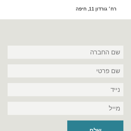
רח׳ גורדון 11, חיפה