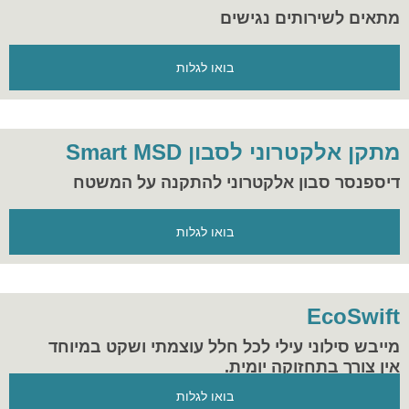
מתאים לשירותים נגישים
בואו לגלות
מתקן אלקטרוני לסבון Smart MSD
דיספנסר סבון אלקטרוני להתקנה על המשטח
בואו לגלות
EcoSwift
מייבש סילוני עילי לכל חלל עוצמתי ושקט במיוחד
אין צורך בתחזוקה יומית.
בואו לגלות