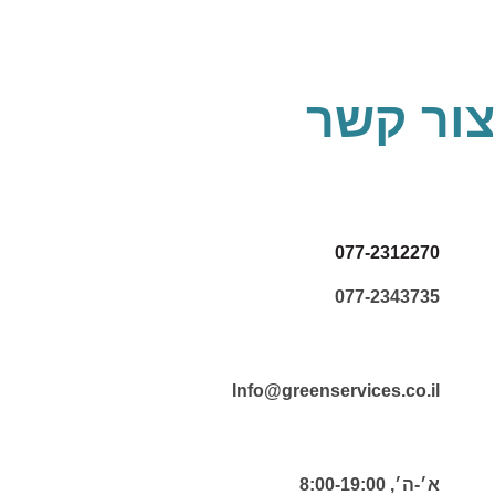
צור קשר
077-2312270
077-2343735
Info@greenservices.co.il
א׳-ה׳, 8:00-19:00