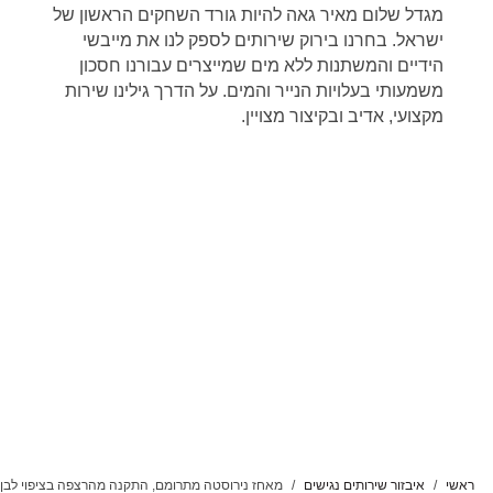
מגדל שלום מאיר גאה להיות גורד השחקים הראשון של
ישראל. בחרנו בירוק שירותים לספק לנו את מייבשי
הידיים והמשתנות ללא מים שמייצרים עבורנו חסכון
משמעותי בעלויות הנייר והמים. על הדרך גילינו שירות
מקצועי, אדיב ובקיצור מצויין.
ראשי
איבזור שירותים נגישים
מאחז נירוסטה מתרומם, התקנה מהרצפה בציפוי לבן