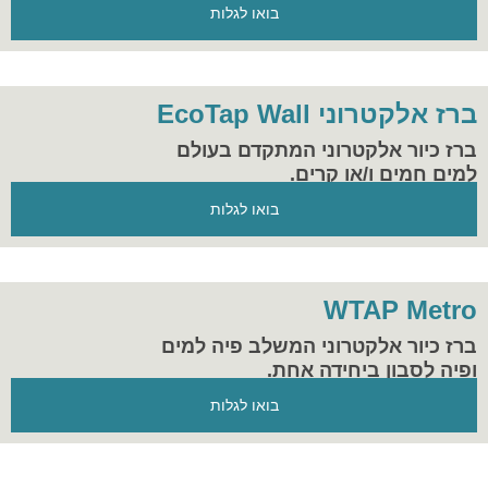
בואו לגלות
ברז אלקטרוני EcoTap Wall
ברז כיור אלקטרוני המתקדם בעולם
למים חמים ו/או קרים.
הפתרון המושלם להיגיינה וחסכון במים
בואו לגלות
במקום העבודה ובבית.
WTAP Metro
ברז כיור אלקטרוני המשלב פיה למים
ופיה לסבון ביחידה אחת.
בואו לגלות