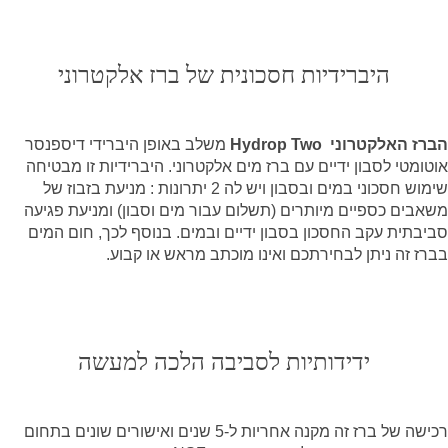
היברידיות חסכונית של ברז אלקטרוני
הברז האלקטרוני
Hydrop Two
משלב באופן היברידי דיספנסר
אוטומטי לסבון ידיים עם ברז מים אלקטרוני. היברידיות זו מבטיחה
שימוש חסכוני במים ובסבון ויש לה 2 יתרונות : מניעת בזבוז של
משאבים כספיים מיותרים (תשלום עבור מים וסבון) ומניעת פגיעה
סביבתית עקב החסכון בסבון ידיים ובמים. בנוסף לכך, חום המים
בברז זה ניתן לבחירתכם ואינו מוכתב מראש או קבוע.
ידידותיות לסביבה הלכה למעשה
רכישה של ברז זה מקנה אחריות ל-5 שנים ואישורים שונים בתחום