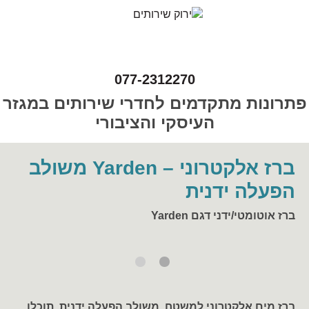
077-2312270
פתרונות מתקדמים לחדרי שירותים במגזר
העיסקי והציבורי
ברז אלקטרוני – Yarden משולב
הפעלה ידנית
ברז אוטומטי/ידני דגם Yarden
ברז מים אלקטרוני למשטח, משולב הפעלה ידנית. תוכלו