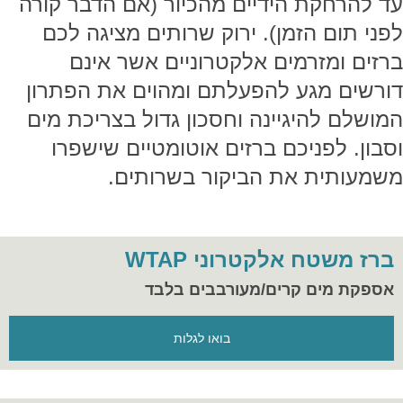
עד להרחקת הידיים מהכיור (אם הדבר קורה
לפני תום הזמן). ירוק שרותים מציגה לכם
ברזים ומזרמים אלקטרוניים אשר אינם
דורשים מגע להפעלתם ומהוים את הפתרון
המושלם להיגיינה וחסכון גדול בצריכת מים
וסבון. לפניכם ברזים אוטומטיים שישפרו
משמעותית את הביקור בשרותים.
ברז משטח אלקטרוני WTAP
אספקת מים קרים/מעורבבים בלבד
בואו לגלות