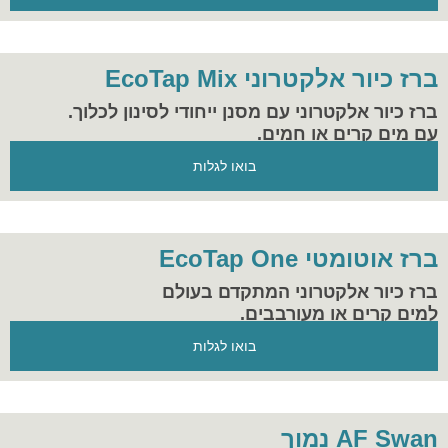
ברז כיור אלקטרוני EcoTap Mix
ברז כיור אלקטרוני עם מסנן ייחודי לסינון לכלוך.
עם מים קרים או חמים.
בואו לגלות
ברז אוטומטי EcoTap One
ברז כיור אלקטרוני המתקדם בעולם
למים קרים או מעורבבים.
הפתרון המושלם להיגיינה וחסכון במים
בואו לגלות
במקום העבודה ובבית.
AF Swan נמוך