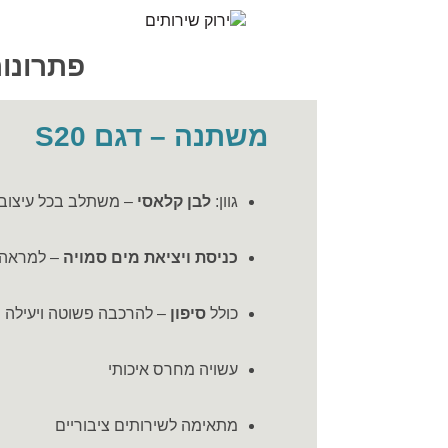
פתרונות
משתנה – דגם S20
גוון:
לבן קלאסי
– משתלב בכל עיצוב
כניסת ויציאת מים סמויה
– למראה נ
כולל
סיפון
– להרכבה פשוטה ויעילה
עשויה מחרס איכותי
מתאימה לשירותים ציבוריים