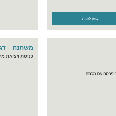
בואו לגלות
משתנה – דגם 0
כניסת ויציאת מי