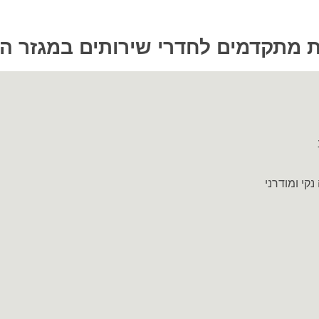
 מתקדמים לחדרי שירותים במגזר העי
קי ומודרני