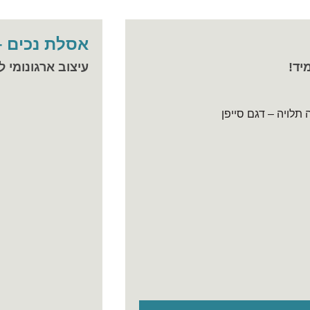
אסלת נכים – ק
יד!
עיצוב ארגונומי 