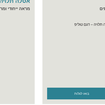
אסלה תלויה 
ים
מראה ייחודי ומר
בואו לגלות