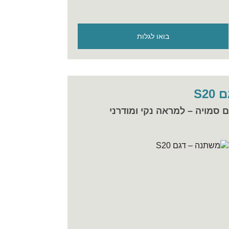
בואו לגלות
S2
ם סמויה – למראה נקי ומודרני