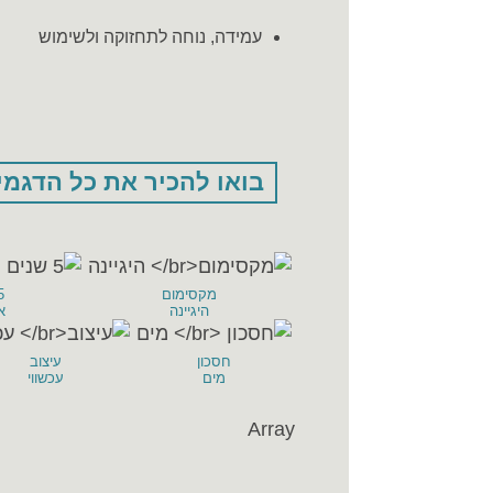
עמידה, נוחה לתחזוקה ולשימוש
בואו להכיר את כל הדגמי
מקסימום
5 שנ
היגיינה
א
חסכון
עיצוב
מים
עכשווי
Array