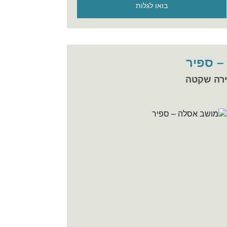
בואו לגלות
– ספיר
ירה שקטה