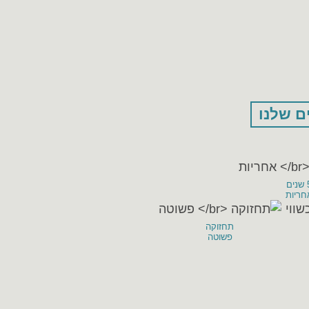
ם שלנו
ים
חריות
תחזוקה
פשוטה