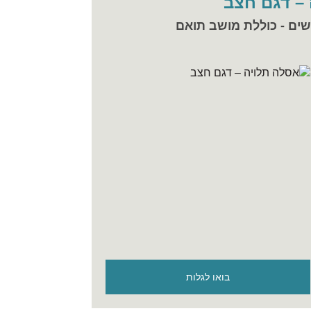
– דגם חצב
שים - כוללת מושב תואם
בואו לגלות