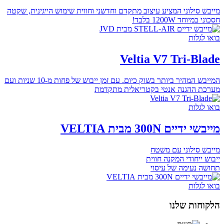
מייבש סילוני המציע עיצוב מתקדם וחדשני וחווית שימוש הייגינית, שקטה
חסכוני במיוחד 1200W בלבד!
בואו לגלות
Veltia V7 Tri-Blade
המייבש המהיר ביותר בשוק כיום. עם זמן ייבוש של פחות מ-10 שניות ועם
מערכת ההגנה אנטי בקטריאלית מתקדמת
בואו לגלות
מייבשי ידיים 300N מבית VELTIA
מייבש סילוני עם משטח
ייבוש ייחודי המקנה חווית
תחושה נעימה של עיסוי
בואו לגלות
הלקוחות שלנו