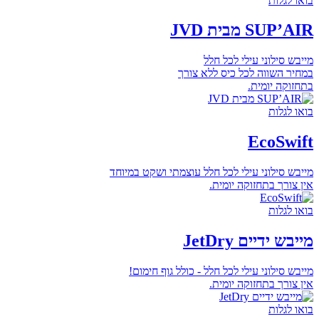
בואו לגלות
SUP’AIR מבית JVD
מייבש סילוני עילי לכל חלל
במחיר השווה לכל כיס ללא צורך
בתחזוקה יומית.
בואו לגלות
EcoSwift
מייבש סילוני עילי לכל חלל עוצמתי ושקט במיוחד
אין צורך בתחזוקה יומית.
בואו לגלות
מייבש ידיים JetDry
מייבש סילוני עילי לכל חלל - כולל גוף חימום!
אין צורך בתחזוקה יומית.
בואו לגלות