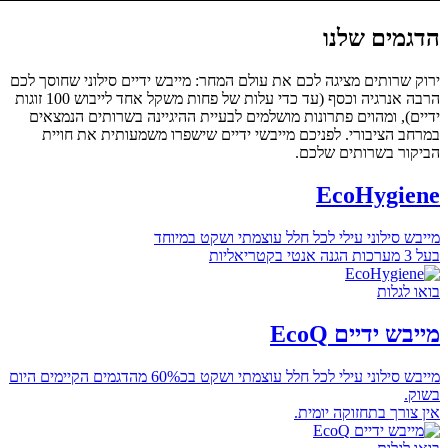
הדגמים שלנו
ירוק שרותים מציגה לכם את עולם המחר: מייבש ידיים סילוני שחוסך לכם
הרבה אנרגיה וכסף (עד כדי עלות של פחות משקל אחד לייבוש 100 זוגות
ידיים), ומהוים פתרונות מושלמים לבעיית ההיגיינה בשרותים הנמצאים
במרחב הציבורי. לפניכם מייבשי ידיים שישפרו משמעותית את חויית
הביקור בשרותים שלכם.
EcoHygiene
מייבש סילוני עילי לכל חלל עוצמתי ושקט במיוחד
בעל 3 מערכות הגנה אנטי בקטריאליות
בואו לגלות
מייבש ידיים EcoQ
מייבש סילוני עילי לכל חלל עוצמתי ושקט בכ60% מהדגמים הקיימים היום
בשוק.
אין צורך בתחזוקה יומית.