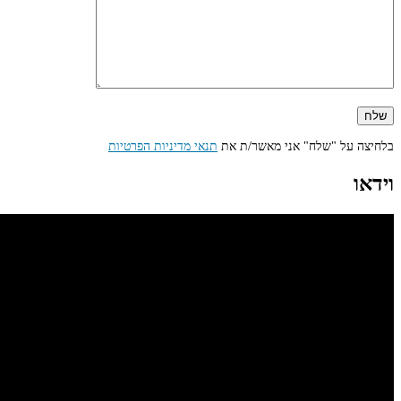
בלחיצה על "שלח" אני מאשר/ת את
תנאי מדיניות הפרטיות
וידאו