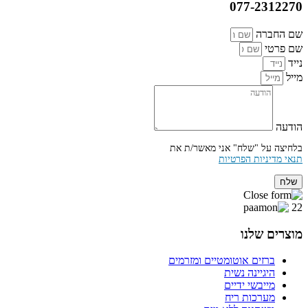
077-2312270
שם החברה
שם פרטי
נייד
מייל
הודעה
בלחיצה על "שלח" אני מאשר/ת את
תנאי מדיניות הפרטיות
שלח
22
מוצרים שלנו
ברזים אוטומטיים ומזרמים
היגיינה נשית
מייבשי ידיים
מערכות ריח