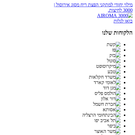
מילוי יחודי למתקני הפצת ריח מסוג אירוסול |
3000 לחיצות.
בואו לגלות
הלקוחות שלנו