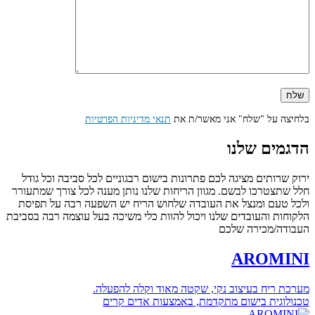
בלחיצה על "שלח" אני מאשר/ת את
תנאי מדיניות הפרטיות
הדגמים שלנו
ירוק שרותים מציגה לכם פתרונות בישום רבגוניים לכל סביבה וכל גודל
חלל שתצטרכו לבשם. מגוון הריחות שלנו נותן מענה לכל צורך שמתעורר
ולכל טעם ומנצל את העובדה שלחוש הריח יש השפעה רבה על תפיסת
הלקוחות והעובדים שלנו ויכול להוות כלי משיכה בעל עוצמה רבה בסביבת
העבודה/מכירה שלכם
AROMINI
מערכת ריח בעיצוב נקי, שקטה מאוד וקלה להפעלה.
טכנולוגית בישום מתקדמת, באמצעות אדים קרים