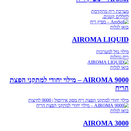
מערכת ריח מתקדמת
לחללים קטנים.
בואו לגלות
AIROMA LIQUID
מילוי נוזל למערכות
ריח גדולות
בואו לגלות
9000 AIROMA – מילוי יחודי למתקני הפצת
הריח
מילוי יחודי למתקני הפצת ריח מסוג אירוסול | 9000 לחיצות
בואו לגלות
3000 AIROMA