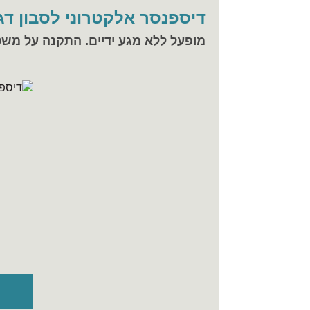
דיספנסר אלקטרוני לסבון דגם E
מופעל ללא מגע ידיים. התקנה על מש