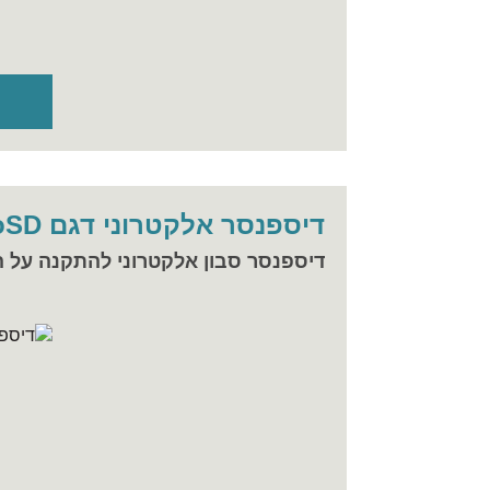
דיספנסר אלקטרוני דגם MuroSD
דיספנסר סבון אלקטרוני להתקנה על ה