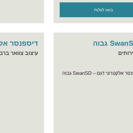
בואו לגלות
דיספנסר אלקטרו
רותים
עיצוב צוואר ברב