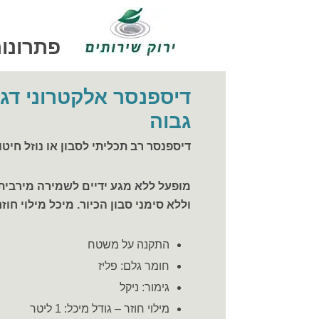
פתרונות
גבוה
דיספנסר רב תכליתי לסבון או נוזל חיטוי
מופעל ללא מגע ידיים לשמירה מירבית 
וללא סימני סבון הכיור. מיכל מילוי חוזר
התקנה על משטח
חומר גלם: פליז
גימור: ניקל
מילוי חוזר – גודל מיכל: 1 ליטר