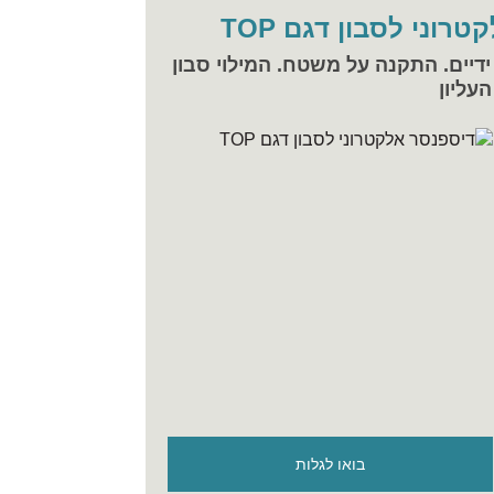
רוני לסבון דגם TOP
דיים. התקנה על משטח. המילוי סבון
עליון
בואו לגלות