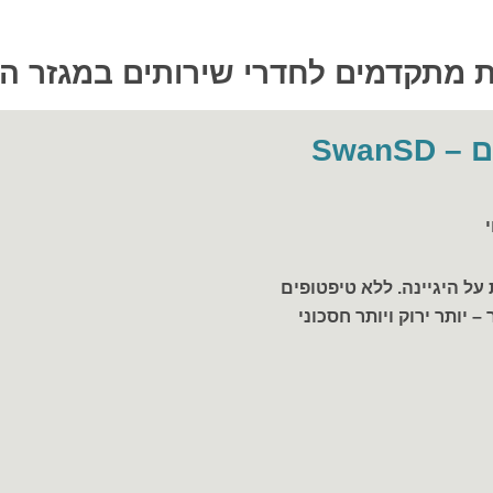
 מתקדמים לחדרי שירותים במגזר העי
דיספנסר אלקטרוני דגם – SwanSD
על היגיינה. ללא טיפטופים
 – יותר ירוק ויותר חסכוני