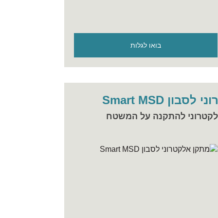
בואו לגלות
בון Smart MSD
לקטרוני להתקנה על המשטח