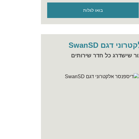
בואו לגלות
ני דגם SwanSD
ור שישדרג כל חדר שירותים