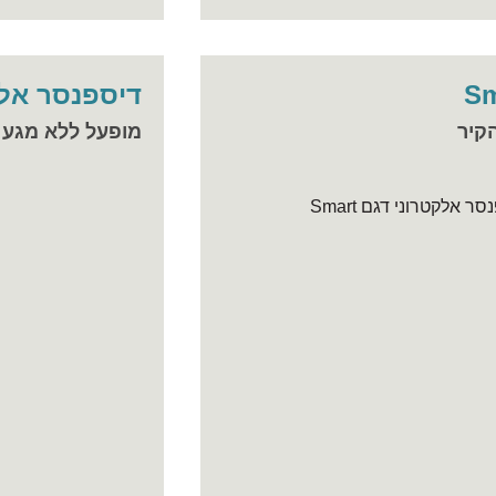
דיספנסר אלקטרוני
קיר
מופעל ללא מגע יד