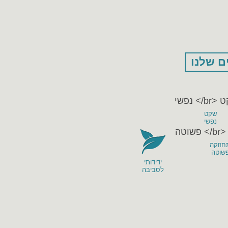
ם שלנו
שקט
נפשי
חזוקה
שוטה
ידידותי
לסביבה