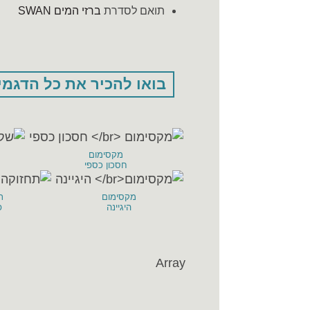
תואם לסדרת
ברזי המים SWAN
בואו להכיר את כל הדגמי
מקסימום
חסכון כספי
מקסימום
ת
היגיינה
פ
Array