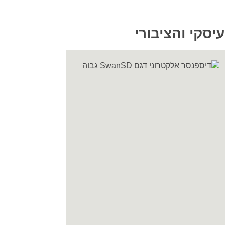
סקי והציבורי