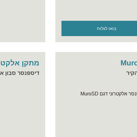
בואו לגלות
מתקן אלקטרוני לס
קיר
דיספנסר סבון א