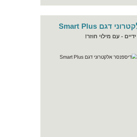
 דגם Smart Plus
יים - עם מילוי חוזר!