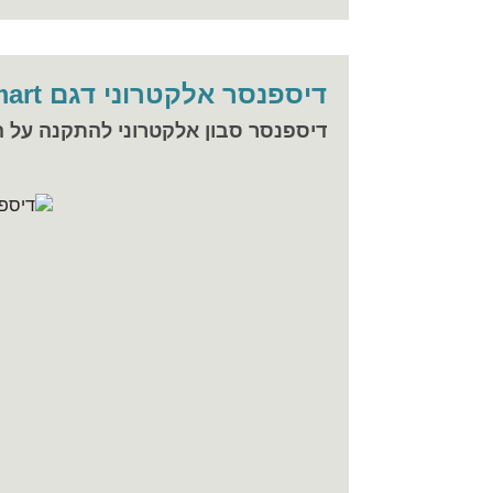
דיספנסר אלקטרוני דגם Smart
דיספנסר סבון אלקטרוני להתקנה על ה