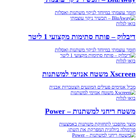
חומר עוצמתי במיוחד לניקוי משתנות ואסלות
בואו לגלות
דיבלוק – פותח סתימות מקצועי 1 ליטר
חומר עוצמתי במיוחד לניקוי משתנות ואסלות
בואו לגלות
Xscreen משטח אנזימי למשתנות
מכיל אנזימים פעילים המונעים הצטברות אבנית
בואו לגלות
משטח ריחני למשתנות – Power
מוצר מהפכני לתחזוקת משתנות באמצעות
פורמולה ביולוגית המפרקת את השתן.