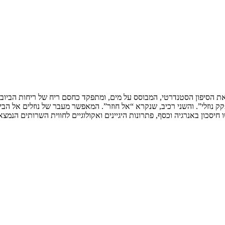
 נוזלי”. והשני רכיב, שנקרא “אל חוזר”. המאפשר מעבר של נוזלים אל הביו
ו חיסכון באנרגיה וכסף, פתרונות היגיינים ואקולוגיים לחווית השרותים הנ