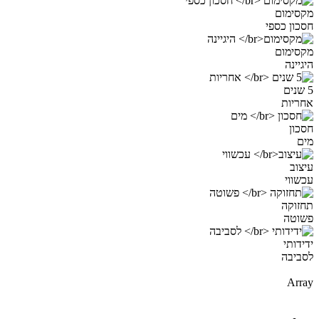
מקסימום
חסכון כספי
מקסימום
היגיינה
5 שנים
אחריות
חסכון
מים
עיצוב
עכשווי
תחזוקה
פשוטה
ידידותי
לסביבה
Array