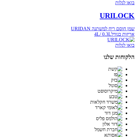
בואו לגלות
URILOCK
שמן חוסם ריח למשתנה URIDAN
אריזות בגודל4L/ 0.3L
בואו לגלות
הלקוחות שלנו