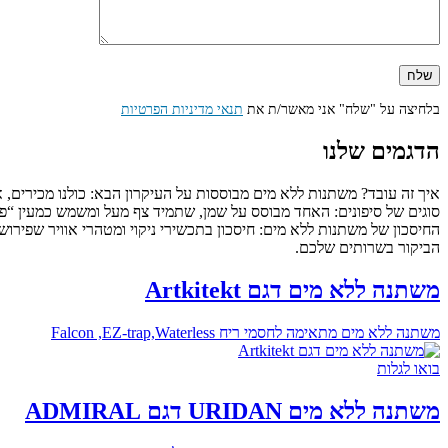
בלחיצה על "שלח" אני מאשר/ת את
תנאי מדיניות הפרטיות
הדגמים שלנו
סוגים של סיפונים: האחד מבוסס על שמן, שתמיד צף מעל ומשמש כמעין “פקק
החיסכון של משתנות ללא מים: חיסכון בתכשירי ניקוי ומטהרי אוויר שפירוש
הביקור בשרותים שלכם.
משתנה ללא מים דגם Artkitekt
משתנה ללא מים מתאימה לחסמי ריח Falcon ,EZ-trap,Waterless
בואו לגלות
משתנה ללא מים URIDAN דגם ADMIRAL