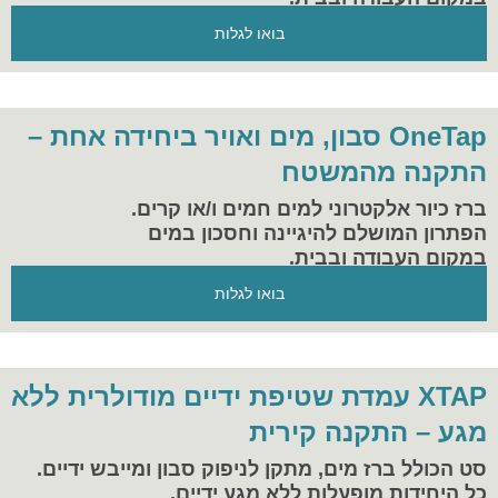
בואו לגלות
OneTap סבון, מים ואויר ביחידה אחת –
התקנה מהמשטח
ברז כיור אלקטרוני למים חמים ו/או קרים.
הפתרון המושלם להיגיינה וחסכון במים
במקום העבודה ובבית.
בואו לגלות
XTAP עמדת שטיפת ידיים מודולרית ללא
מגע – התקנה קירית
סט הכולל ברז מים, מתקן לניפוק סבון ומייבש ידיים.
כל היחידות מופעלות ללא מגע ידיים.