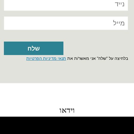
בלחיצה על "שלח" אני מאשר/ת את
תנאי מדיניות הפרטיות
וידאו